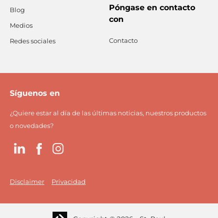
Póngase en contacto
Blog
con
Medios
Contacto
Redes sociales
Síguenos en
¿Quiere estar al día de las últimas noticias, nuestros productos
o novedades?
LinkedIn
Facebook
Instagram
Disclaimer
Privacidad