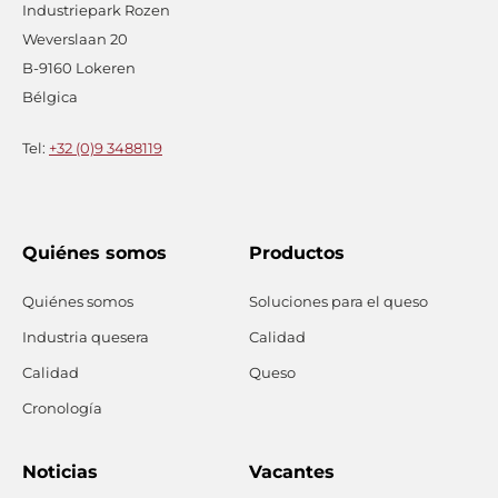
Industriepark Rozen
Weverslaan 20
B-9160 Lokeren
Bélgica
Tel:
+32 (0)9 3488119
Quiénes somos
Productos
Quiénes somos
Soluciones para el queso
Industria quesera
Calidad
Calidad
Queso
Cronología
Noticias
Vacantes