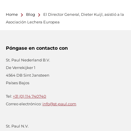
Home
Blog
El Director General, Dieter Kuijl, asistió a la
Asociación Lechera Europea
Póngase en contacto con
St. Paul Nederland B.V.
De Verrekijker 1
4564 DB Sint Jansteen
Países Bajos
Tel:
+31 (0) 114 740740
Correo electrónico:
info@st-paul.com
St. Paul N.V.