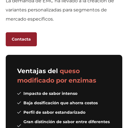
La demanda de EMC ha llevado a la creación de
variantes personalizadas para segmentos de
mercado específicos.
Contacta
Ventajas del
queso
modificado por enzimas
Impacto de sabor intenso
Baja dosificación que ahorra costos
Perfil de sabor estandarizado
Gran distinción de sabor entre diferentes