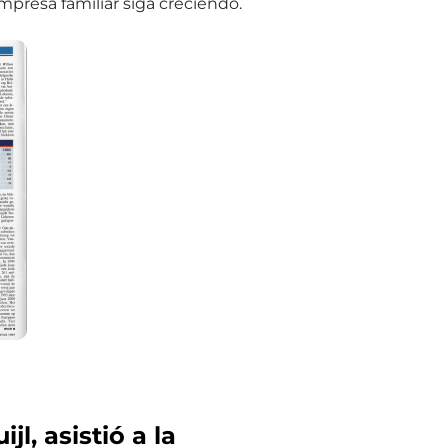
mpresa familiar siga creciendo.
jl, asistió a la