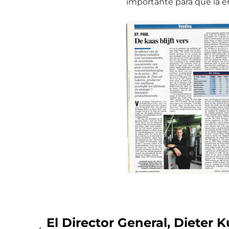
importante para que la e
El Director General, Dieter Kui