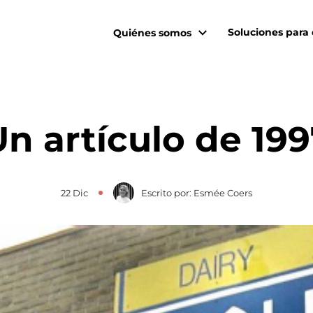
Soluciones para 
Quiénes somos
n artículo de 19
22 Dic
Escrito por: Esmée Coers