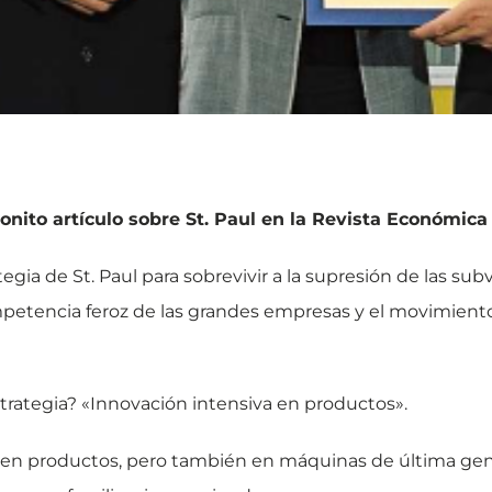
bonito artículo sobre St. Paul en la Revista Económica
tegia de St. Paul para sobrevivir a la supresión de las su
mpetencia feroz de las grandes empresas y el movimient
strategia? «Innovación intensiva en productos».
n en productos, pero también en máquinas de última gene