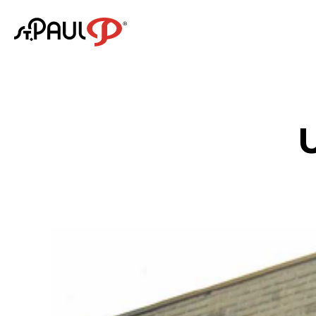
Logo St. Paul
U