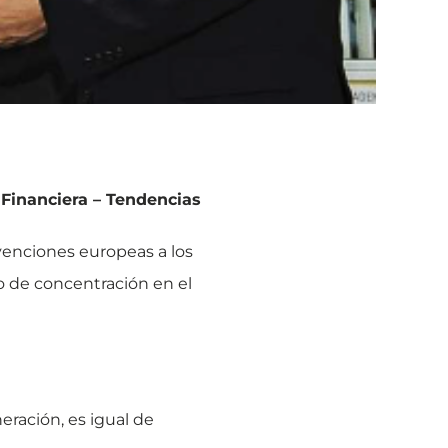
 Financiera – Tendencias
bvenciones europeas a los
o de concentración en el
ración, es igual de