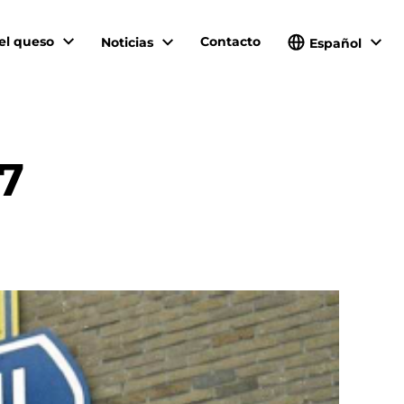
el queso
Contacto
Noticias
Español
97