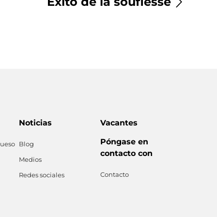
Éxito de la souflesse
Noticias
Vacantes
Póngase en
queso
Blog
contacto con
Medios
Contacto
Redes sociales