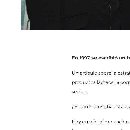
En 1997 se escribió un 
Un artículo sobre la estra
productos lácteos, la co
sector.
¿En qué consistía esta e
Hoy en día, la innovació