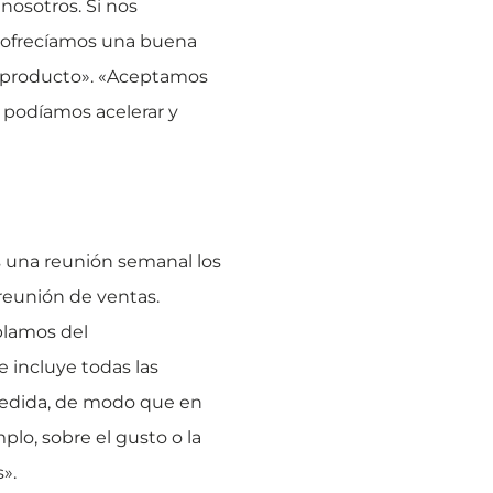
nosotros. Si nos
, ofrecíamos una buena
el producto». «Aceptamos
 podíamos acelerar y
 una reunión semanal los
reunión de ventas.
blamos del
 incluye todas las
 medida, de modo que en
plo, sobre el gusto o la
».