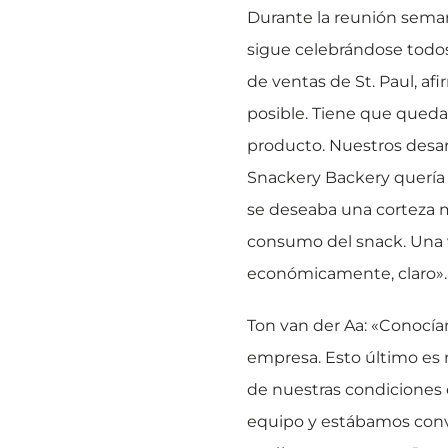
Durante la reunión semana
sigue celebrándose todos 
de ventas de St. Paul, af
posible. Tiene que queda
producto. Nuestros desar
Snackery Backery quería 
se deseaba una corteza má
consumo del snack. Una ve
económicamente, claro».
Ton van der Aa: «Conocía
empresa. Esto último es
de nuestras condiciones e
equipo y estábamos conv