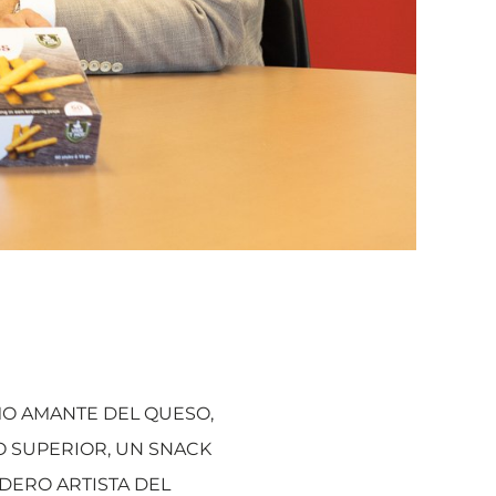
O AMANTE DEL QUESO,
O SUPERIOR, UN SNACK
DERO ARTISTA DEL