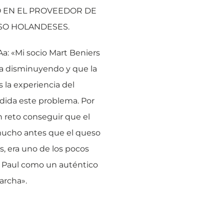
Ó EN EL PROVEEDOR DE
SO HOLANDESES.
 Aa: «Mi socio Mart Beniers
ba disminuyendo y que la
la experiencia del
edida este problema. Por
n reto conseguir que el
mucho antes que el queso
s, era uno de los pocos
. Paul como un auténtico
archa».