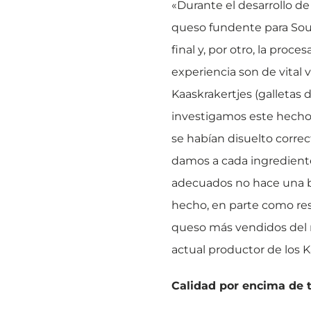
«Durante el desarrollo de 
queso fundente para Soufl
final y, por otro, la pro
experiencia son de vital 
Kaaskrakertjes (galletas d
investigamos este hecho 
se habían disuelto corr
damos a cada ingrediente 
adecuados no hace una bue
hecho, en parte como resu
queso más vendidos del 
actual productor de los K
Calidad por encima de 