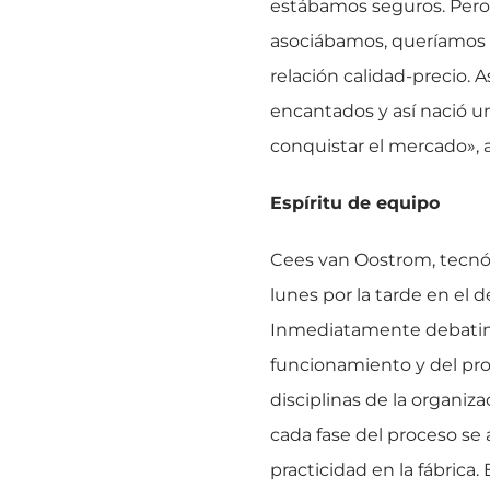
estábamos seguros. Pero 
asociábamos, queríamos 
relación calidad-precio. 
encantados y así nació u
conquistar el mercado», 
Espíritu de equipo
Cees van Oostrom, tecnó
lunes por la tarde en el
Inmediatamente debatimo
funcionamiento y del pr
disciplinas de la organi
cada fase del proceso se 
practicidad en la fábrica