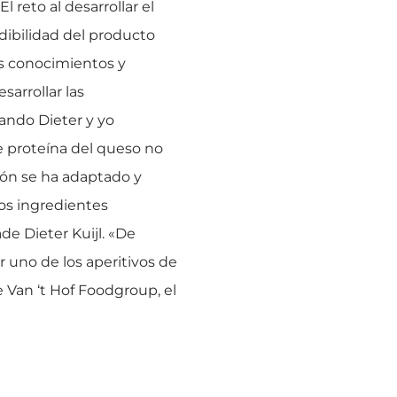
 reto al desarrollar el
ndibilidad del producto
ros conocimientos y
sarrollar las
uando Dieter y yo
e proteína del queso no
ón se ha adaptado y
los ingredientes
de Dieter Kuijl. «De
 uno de los aperitivos de
Van ‘t Hof Foodgroup, el