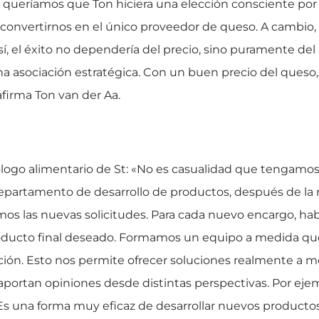
queríamos que Ton hiciera una elección consciente por 
convertirnos en el único proveedor de queso. A cambio
Así, el éxito no dependería del precio, sino puramente d
na asociación estratégica. Con un buen precio del queso,
afirma Ton van der Aa.
logo alimentario de St: «No es casualidad que tengamos
 departamento de desarrollo de productos, después de la 
s las nuevas solicitudes. Para cada nuevo encargo, ha
oducto final deseado. Formamos un equipo a medida que
zación. Esto nos permite ofrecer soluciones realmente a
aportan opiniones desde distintas perspectivas. Por ejem
. Es una forma muy eficaz de desarrollar nuevos productos