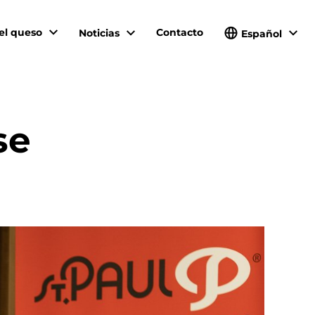
el queso
Contacto
Noticias
Español
se