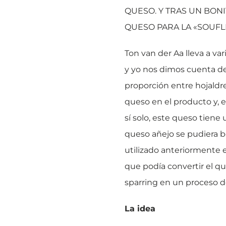
QUESO. Y TRAS UN BON
QUESO PARA LA «SOUFL
Ton van der Aa lleva a var
y yo nos dimos cuenta de
proporción entre hojald
queso en el producto y, 
sí solo, este queso tiene
queso añejo se pudiera 
utilizado anteriormente e
que podía convertir el q
sparring en un proceso d
La idea