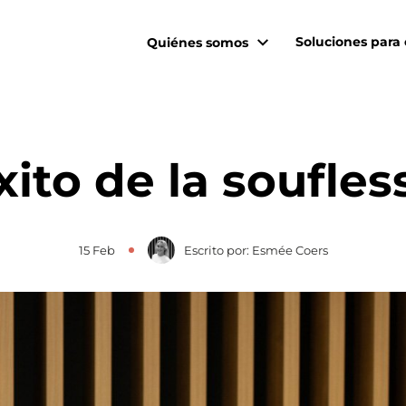
Soluciones para 
Quiénes somos
xito de la soufles
15 Feb
Escrito por: Esmée Coers