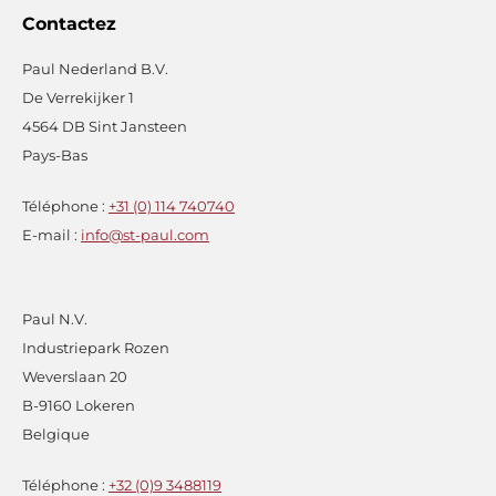
Contactez
Paul Nederland B.V.
De Verrekijker 1
4564 DB Sint Jansteen
Pays-Bas
Téléphone :
+31 (0) 114 740740
E-mail :
info@st-paul.com
Paul N.V.
Industriepark Rozen
Weverslaan 20
B-9160 Lokeren
Belgique
Téléphone :
+32 (0)9 3488119