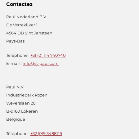
Contactez
Paul Nederland B.V.
De Verrekijker 1
4564 DB Sint Jansteen
Pays-Bas
Téléphone :
+31 (0) 114 740740
E-mail :
info@st-paul.com
Paul N.V.
Industriepark Rozen
Weverslaan 20
B-9160 Lokeren
Belgique
Téléphone :
+32 (0)9 3488119