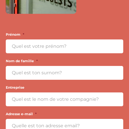
Prénom
*
Nom de famille
*
Entreprise
Adresse e-mail
*