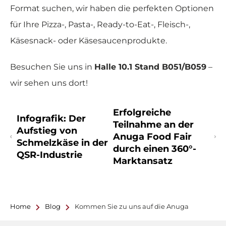
Format suchen, wir haben die perfekten Optionen
für Ihre Pizza-, Pasta-, Ready-to-Eat-, Fleisch-,
Käsesnack- oder Käsesaucenprodukte.
Besuchen Sie uns in
Halle 10.1 Stand B051/B059
–
wir sehen uns dort!
Erfolgreiche
Infografik: Der
Teilnahme an der
Aufstieg von
Anuga Food Fair
Schmelzkäse in der
durch einen 360°-
QSR-Industrie
Marktansatz
Home
Blog
Kommen Sie zu uns auf die Anuga