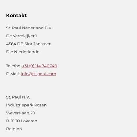
Kontakt
St. Paul Nederland B.V.
De Verrekijker 1
4564 DB Sint Jansteen
Die Niederlande
Telefon:
+31 (0) 114 740740
E-Mail:
info@st-paul.com
St. Paul N.V.
Industriepark Rozen
Weverslaan 20
B-9160 Lokeren
Belgien