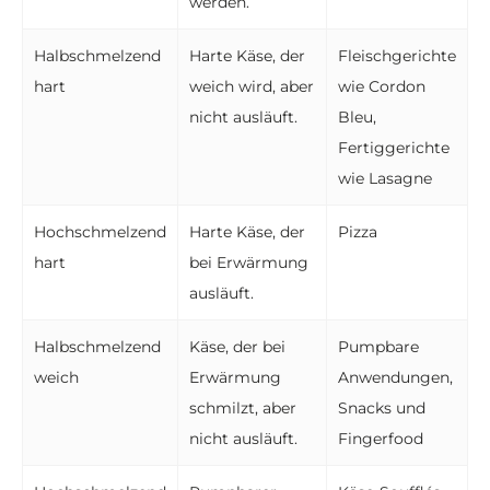
werden.
Halbschmelzend
Harte Käse, der
Fleischgerichte
hart
weich wird, aber
wie Cordon
nicht ausläuft.
Bleu,
Fertiggerichte
wie Lasagne
Hochschmelzend
Harte Käse, der
Pizza
hart
bei Erwärmung
ausläuft.
Halbschmelzend
Käse, der bei
Pumpbare
weich
Erwärmung
Anwendungen,
schmilzt, aber
Snacks und
nicht ausläuft.
Fingerfood