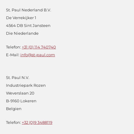
St. Paul Nederland B.V.
De Verrekijker 1
4564 DB Sint Jansteen
Die Niederlande
Telefon:
+31 (0) 114 740740
E-Mail:
info@st-paul.com
St. Paul N.V.
Industriepark Rozen
Weverslaan 20
B-9160 Lokeren
Belgien
Telefon:
+32 (0)9 3488119