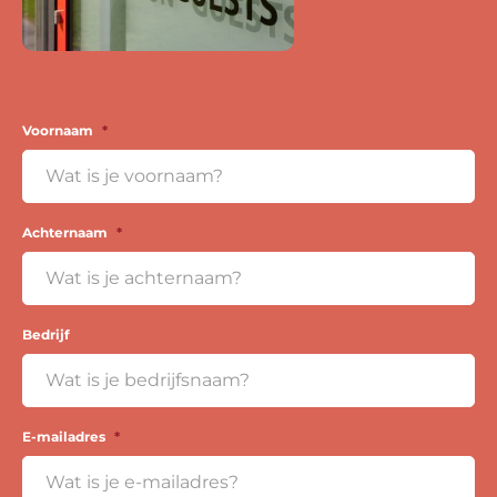
Voornaam
*
Achternaam
*
Bedrijf
E-mailadres
*