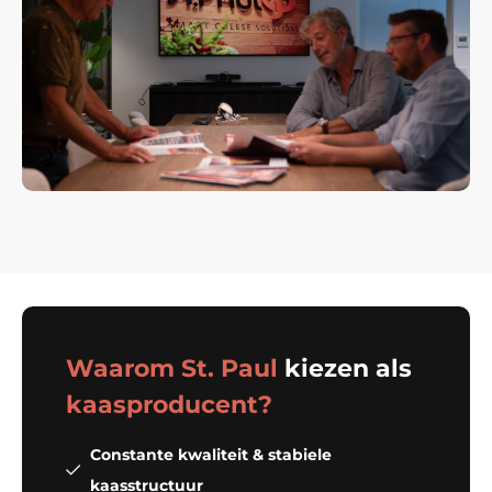
Waarom St. Paul
kiezen als
kaasproducent?
Constante kwaliteit & stabiele
kaasstructuur