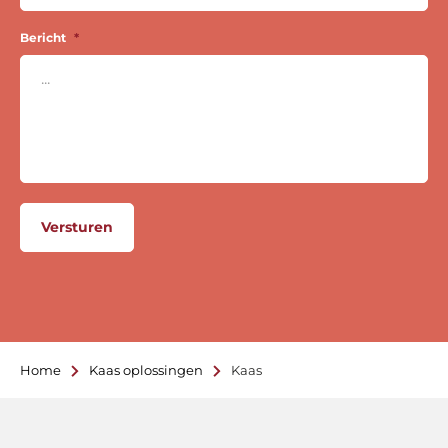
Bericht
*
Versturen
Home
Kaas oplossingen
Kaas