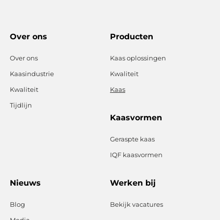
Over ons
Producten
Over ons
Kaas oplossingen
Kaasindustrie
Kwaliteit
Kwaliteit
Kaas
Tijdlijn
Kaasvormen
Geraspte kaas
IQF kaasvormen
Nieuws
Werken bij
Blog
Bekijk vacatures
Media