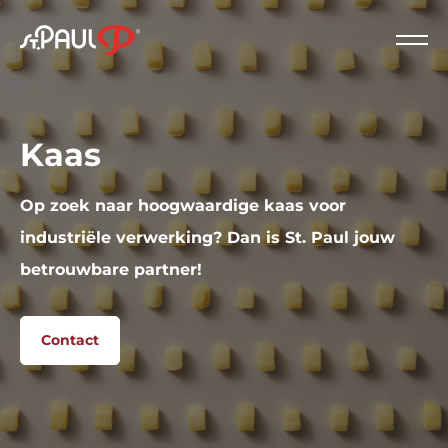
Logo St. Paul
Slui
Kaas
Op zoek naar hoogwaardige kaas voor
industriële verwerking? Dan is St. Paul jouw
betrouwbare partner!
Contact