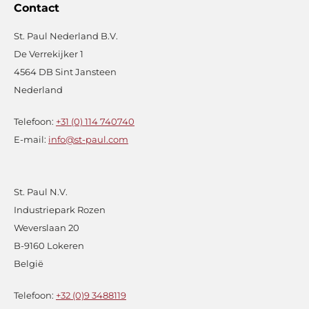
Contact
St. Paul Nederland B.V.
De Verrekijker 1
4564 DB Sint Jansteen
Nederland
Telefoon:
+31 (0) 114 740740
E-mail:
info@st-paul.com
St. Paul N.V.
Industriepark Rozen
Weverslaan 20
B-9160 Lokeren
België
Telefoon:
+32 (0)9 3488119