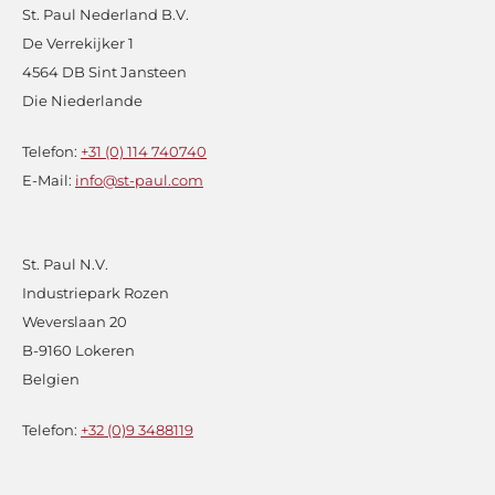
St. Paul Nederland B.V.
De Verrekijker 1
4564 DB Sint Jansteen
Die Niederlande
Telefon:
+31 (0) 114 740740
E-Mail:
info@st-paul.com
St. Paul N.V.
Industriepark Rozen
Weverslaan 20
B-9160 Lokeren
Belgien
Telefon:
+32 (0)9 3488119