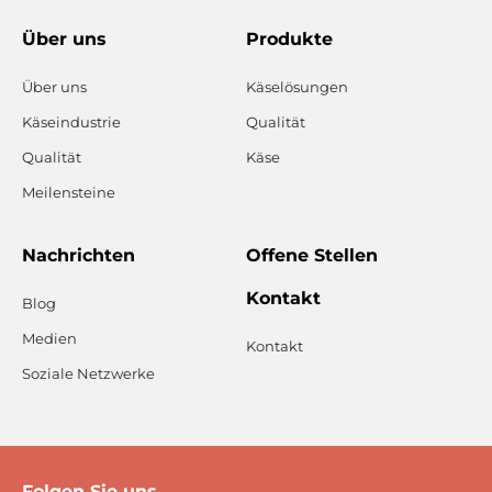
Über uns
Produkte
Über uns
Käselösungen
Käseindustrie
Qualität
Qualität
Käse
Meilensteine
Nachrichten
Offene Stellen
Kontakt
Blog
Medien
Kontakt
Soziale Netzwerke
Folgen Sie uns