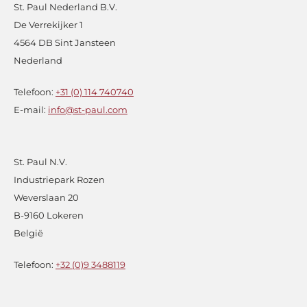
St. Paul Nederland B.V.
De Verrekijker 1
4564 DB Sint Jansteen
Nederland
Telefoon:
+31 (0) 114 740740
E-mail:
info@st-paul.com
St. Paul N.V.
Industriepark Rozen
Weverslaan 20
B-9160 Lokeren
België
Telefoon:
+32 (0)9 3488119