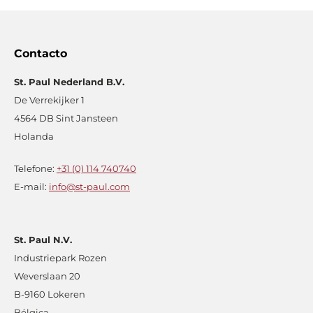
Contacto
St. Paul Nederland B.V.
De Verrekijker 1
4564 DB Sint Jansteen
Holanda
Telefone:
+31 (0) 114 740740
E-mail:
info@st-paul.com
St. Paul N.V.
Industriepark Rozen
Weverslaan 20
B-9160 Lokeren
Bélgica