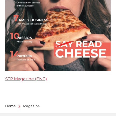
STP Magazine (ENG)
Home
Magazine