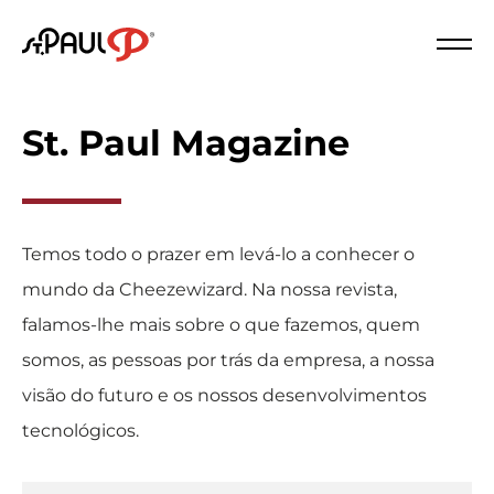
Logo St. Paul
Fech
St. Paul Magazine
Temos todo o prazer em levá-lo a conhecer o
mundo da Cheezewizard. Na nossa revista,
falamos-lhe mais sobre o que fazemos, quem
somos, as pessoas por trás da empresa, a nossa
visão do futuro e os nossos desenvolvimentos
tecnológicos.