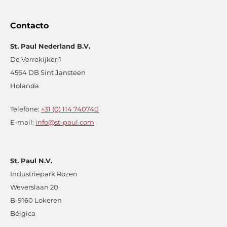
Contacto
St. Paul Nederland B.V.
De Verrekijker 1
4564 DB Sint Jansteen
Holanda
Telefone:
+31 (0) 114 740740
E-mail:
info@st-paul.com
St. Paul N.V.
Industriepark Rozen
Weverslaan 20
B-9160 Lokeren
Bélgica