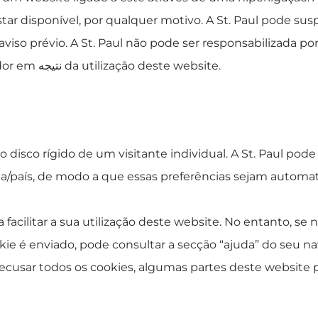
star disponível, por qualquer motivo. A St. Paul pode su
 prévio. A St. Paul não pode ser responsabilizada por
ador em
نتیجه
da utilização deste website.
isco rígido de um visitante individual. A St. Paul pode u
ma/país, de modo a que essas preferências sejam automat
a facilitar a sua utilização deste website. No entanto, se
ie é enviado, pode consultar a secção “ajuda” do seu n
recusar todos os cookies, algumas partes deste website p