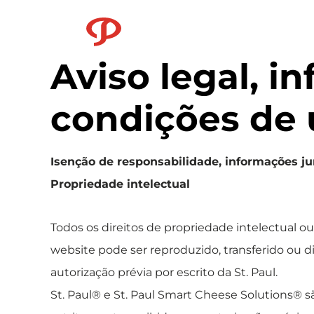
Logo St. Paul
Aviso legal, i
condições de 
Isenção de responsabilidade, informações jur
Propriedade intelectual
Todos os direitos de propriedade intelectual ou
website pode ser reproduzido, transferido ou 
autorização prévia por escrito da St. Paul.
St. Paul® e St. Paul Smart Cheese Solutions® s