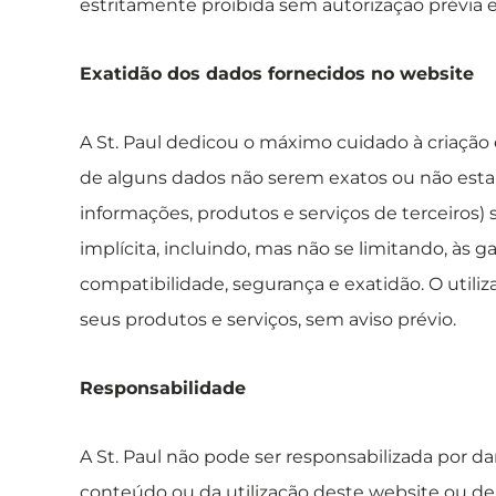
estritamente proibida sem autorização prévia e 
Exatidão dos dados fornecidos no website
A St. Paul dedicou o máximo cuidado à criação
de alguns dados não serem exatos ou não estarem
informações, produtos e serviços de terceiros) 
implícita, incluindo, mas não se limitando, às g
compatibilidade, segurança e exatidão. O utiliz
seus produtos e serviços, sem aviso prévio.
Responsabilidade
A St. Paul não pode ser responsabilizada por da
conteúdo ou da utilização deste website ou de