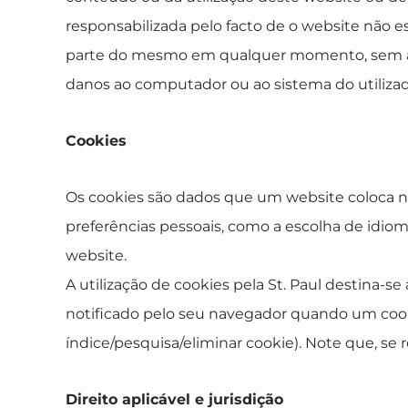
responsabilizada pelo facto de o website não e
parte do mesmo em qualquer momento, sem aviso
danos ao computador ou ao sistema do utiliz
Cookies
Os cookies são dados que um website coloca no d
preferências pessoais, como a escolha de idio
website.
A utilização de cookies pela St. Paul destina-se 
notificado pelo seu navegador quando um cook
índice/pesquisa/eliminar cookie). Note que, se 
Direito aplicável e jurisdição