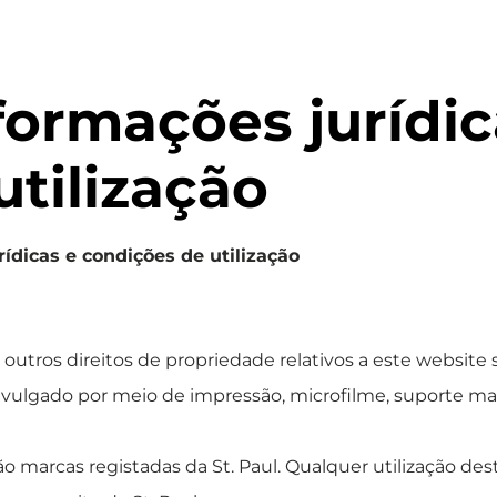
Sobre nós
Soluções para quei
nformações jurídic
utilização
ídicas e condições de utilização
 outros direitos de propriedade relativos a este website
divulgado por meio de impressão, microfilme, suporte m
ão marcas registadas da St. Paul. Qualquer utilização de