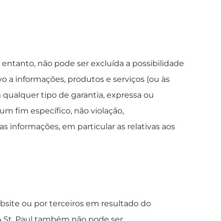
entanto, não pode ser excluída a possibilidade
o a informações, produtos e serviços (ou às
m qualquer tipo de garantia, expressa ou
 um fim específico, não violação,
as informações, em particular as relativas aos
ebsite ou por terceiros em resultado do
 A St. Paul também não pode ser