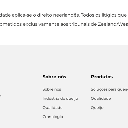
dade aplica-se o direito neerlandês. Todos os litígios q
ubmetidos exclusivamente aos tribunais de Zeeland/Wes
Sobre nós
Produtos
Sobre nós
Soluções para queij
n
Indústria do queijo
Qualidade
Qualidade
Queijo
Cronologia