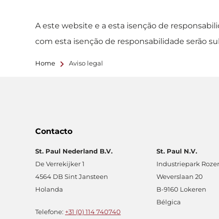
A este website e a esta isenção de responsabili
com esta isenção de responsabilidade serão s
Home
Aviso legal
Contacto
St. Paul Nederland B.V.
St. Paul N.V.
De Verrekijker 1
Industriepark Roze
4564 DB Sint Jansteen
Weverslaan 20
Holanda
B-9160 Lokeren
Bélgica
Telefone:
+31 (0) 114 740740