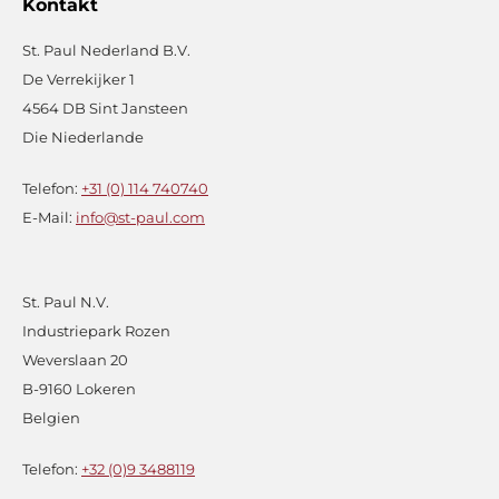
Kontakt
St. Paul Nederland B.V.
De Verrekijker 1
4564 DB Sint Jansteen
Die Niederlande
Telefon:
+31 (0) 114 740740
E-Mail:
info@st-paul.com
St. Paul N.V.
Industriepark Rozen
Weverslaan 20
B-9160 Lokeren
Belgien
Telefon:
+32 (0)9 3488119