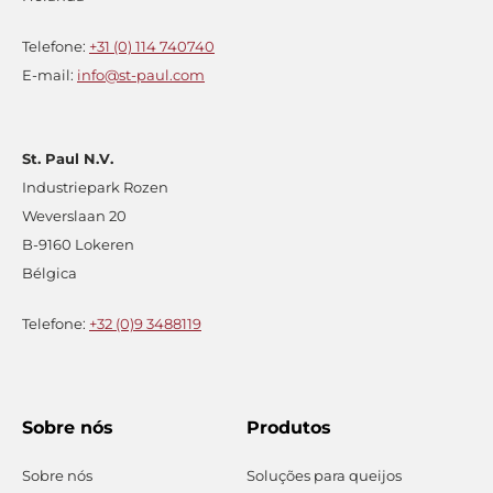
Telefone:
+31 (0) 114 740740
E-mail:
info@st-paul.com
St. Paul N.V.
Industriepark Rozen
Weverslaan 20
B-9160 Lokeren
Bélgica
Telefone:
+32 (0)9 3488119
Sobre nós
Produtos
Sobre nós
Soluções para queijos