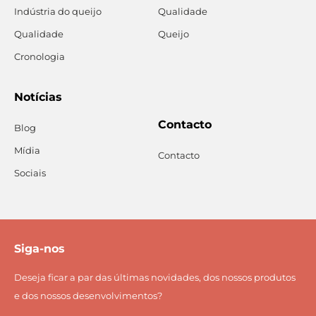
Indústria do queijo
Qualidade
Qualidade
Queijo
Cronologia
Notícias
Contacto
Blog
Mídia
Contacto
Sociais
Siga-nos
Deseja ficar a par das últimas novidades, dos nossos produtos
e dos nossos desenvolvimentos?