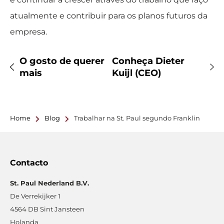
atualmente e contribuir para os planos futuros da
empresa.
O gosto de querer
Conheça Dieter
mais
Kuijl (CEO)
Home
Blog
Trabalhar na St. Paul segundo Franklin
Contacto
St. Paul Nederland B.V.
De Verrekijker 1
4564 DB Sint Jansteen
Holanda